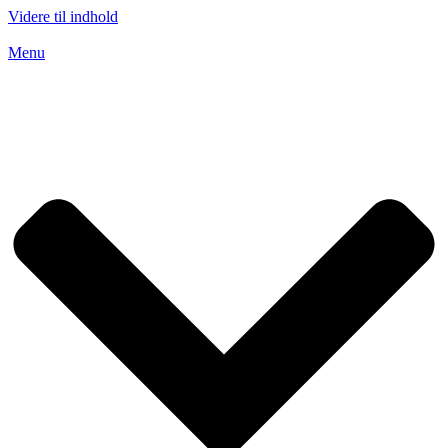
Videre til indhold
Menu