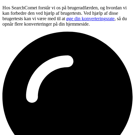
Hos SearchComet forstår vi os på brugeradfærden, og hvordan vi
kan forbedre den ved hjælp af brugertests. Ved hjælp af disse
brugertests kan vi være med til at
øge din konverteringsrate
, så du
opnår flere konverteringer på din hjemmeside.