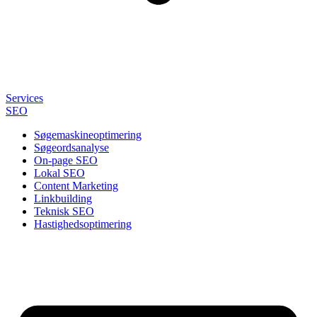
Services
SEO
Søgemaskineoptimering
Søgeordsanalyse
On-page SEO
Lokal SEO
Content Marketing
Linkbuilding
Teknisk SEO
Hastighedsoptimering