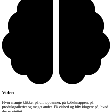
Viden
Hvor mange klikker på dit topbanner, på købsknappen, på
produktgalleriet og meget andet. Få vished og bliv klogere på, hvad
der er vigtigt.