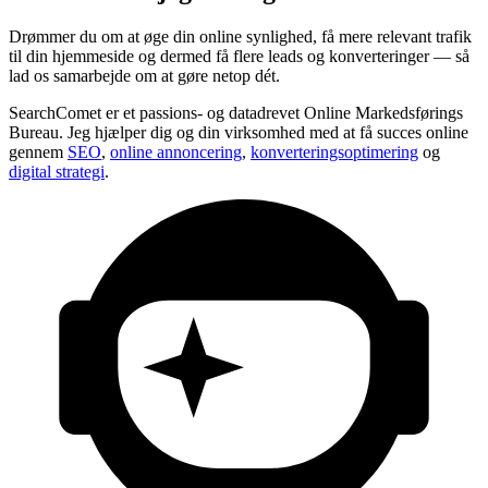
Drømmer du om at øge din online synlighed, få mere relevant trafik
til din hjemmeside og dermed få flere leads og konverteringer — så
lad os samarbejde om at gøre netop dét.
SearchComet er et
passions- og datadrevet Online Markedsførings
Bureau
. Jeg hjælper dig og din virksomhed med at få succes online
gennem
SEO
,
online annoncering
,
konverteringsoptimering
og
digital strategi
.