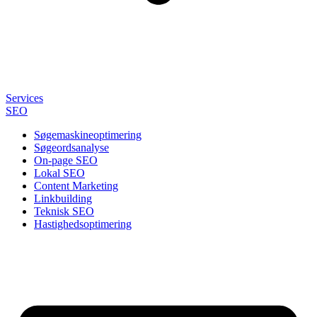
Services
SEO
Søgemaskineoptimering
Søgeordsanalyse
On-page SEO
Lokal SEO
Content Marketing
Linkbuilding
Teknisk SEO
Hastighedsoptimering