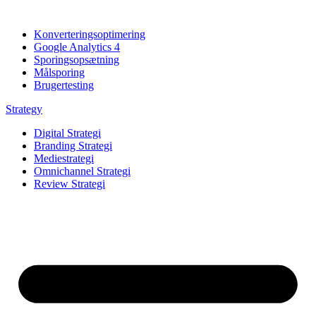
Konverteringsoptimering
Google Analytics 4
Sporingsopsætning
Målsporing
Brugertesting
Strategy
Digital Strategi
Branding Strategi
Mediestrategi
Omnichannel Strategi
Review Strategi