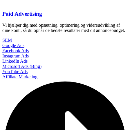
Paid Advertising
Vi hjælper dig med opsætning, optimering og videreudvikling af
dine konti, så du opnår de bedste resultater med dit annoncebudget.
SEM
Google Ads
Facebook Ads
Instagram Ads
LinkedIn Ads
Microsoft Ads (Bing)
YouTube Ads
Affiliate Marketing