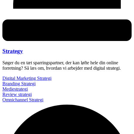
Strategy
Søger du en tæt sparringspartner, der kan løfte hele din online
forretning? Så læs om, hvordan vi arbejder med digital strategi.
Digital Marketing Strategi
Branding Strategi
Mediestrategi
Review strategi
Omnichannel Strategi