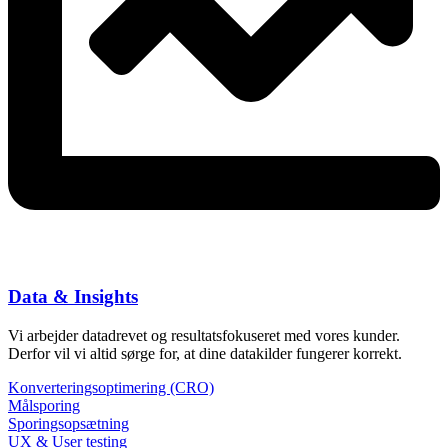
Data & Insights
Vi arbejder datadrevet og resultatsfokuseret med vores kunder.
Derfor vil vi altid sørge for, at dine datakilder fungerer korrekt.
Konverteringsoptimering (CRO)
Målsporing
Sporingsopsætning
UX & User testing