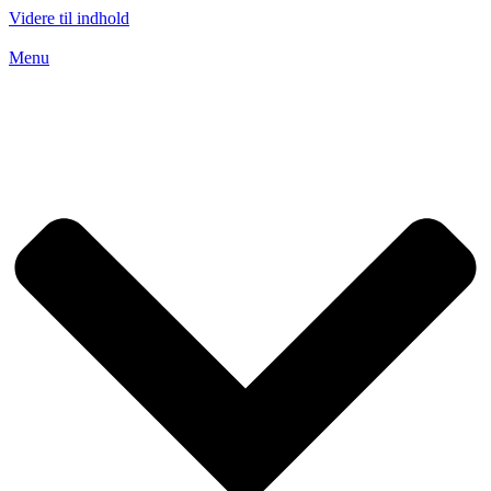
Videre til indhold
Menu