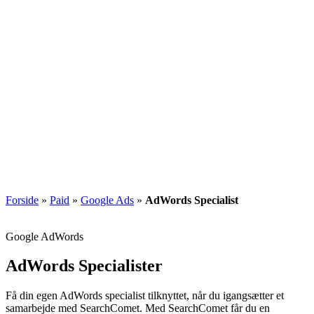
AdWords Specialist
Erfarne og jordnære AdWords specialister, der går helhjertet ind i din løsning. Få hjælp
af de bedste specialister hos SearchComet.
Forside
»
Paid
»
Google Ads
»
AdWords Specialist
Google AdWords
AdWords Specialister
Få din egen AdWords specialist tilknyttet, når du igangsætter et
samarbejde med SearchComet. Med SearchComet får du en