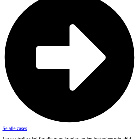
Se alle cases
Jeg er utrolig glad for alle mine kunder, og jeg bestræber mig altid