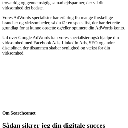
troværidg og gennemsigtig samarbejdspartner, der vil din
virksomhed det bedste.
Vores AdWords specialister har erfaring fra mange forskellige
brancher og virksomheder, så du får en specialist, der har det rette
grundlag for at kunne opsætte og/eller optimere din AdWords konto.
Ud over Google AdWords kan vores specialister også hjælpe din
virksomhed med Facebook Ads, LinkedIn Ads, SEO og andre
discipliner, der tilsammen skaber synlighed og vækst for din
virksomhed.
Om Searchcomet
Sådan sikrer jeg din digitale succes