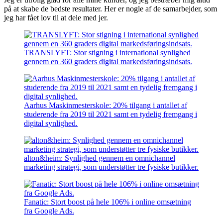
på at skabe de bedste resultater. Her er nogle af de samarbejder, som
jeg har fået lov til at dele med jer.
TRANSLYFT: Stor stigning i international synlighed
gennem en 360 graders digital markedsføringsindsats.
Aarhus Maskinmesterskole: 20% tilgang i antallet af
studerende fra 2019 til 2021 samt en tydelig fremgang i
digital synlighed.
alton&heim: Synlighed gennem en omnichannel
marketing strategi, som understøtter tre fysiske butikker.
Fanatic: Stort boost på hele 106% i online omsætning
fra Google Ads.