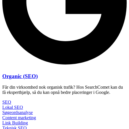
Organic (SEO)
Får din virksomhed nok organisk trafik? Hos SearchComet kan du
få eksperthjælp, så du kan opnå bedre placeringer i Google.
SEO
Lokal SEO
Søgeordsanalyse
Content marketing
Link Building
Teknisk SEO