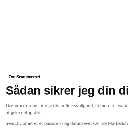
Om Searchcomet
Sådan sikrer jeg din d
Drømmer du om at øge din online synlighed, få mere relevant 
at gøre netop dét.
SearchComet er et
passions- og datadrevet Online Markedsf