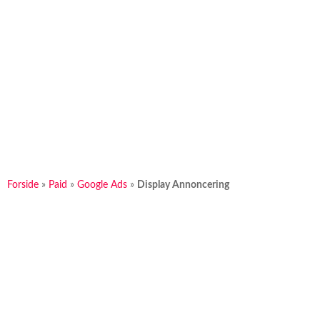
Forside
»
Paid
»
Google Ads
»
Display Annoncering