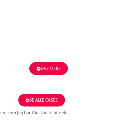
LÆS MERE
SE ALLE CASES
r, som jeg har fået lov til at dele