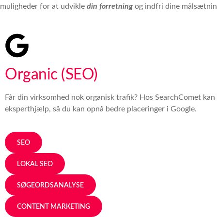
muligheder for at udvikle
din forretning
og indfri dine målsætnin
Organic (SEO)
Får din virksomhed nok organisk trafik? Hos SearchComet kan 
eksperthjælp, så du kan opnå bedre placeringer i Google.
SEO
LOKAL SEO
SØGEORDSANALYSE
CONTENT MARKETING