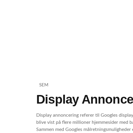
SEM
Display Annonce
Display annoncering referer til Googles displa
blive vist på flere millioner hjemmesider med 
Sammen med Googles målretningsmuligheder e