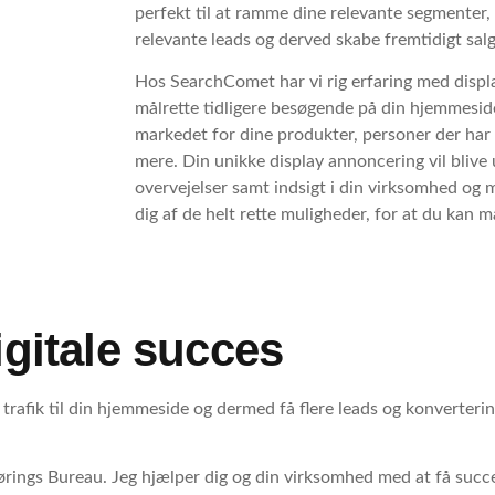
perfekt til at ramme dine relevante segmenter
relevante leads og derved skabe fremtidigt salg
Hos SearchComet har vi rig erfaring med displa
målrette tidligere besøgende på din hjemmeside
markedet for dine produkter, personer der har
mere. Din unikke display annoncering vil bliv
overvejelser samt indsigt i din virksomhed og må
dig af de helt rette muligheder, for at du kan
igitale succes
trafik til din hjemmeside og dermed få flere leads og konverter
ørings Bureau
. Jeg hjælper dig og din virksomhed med at få suc