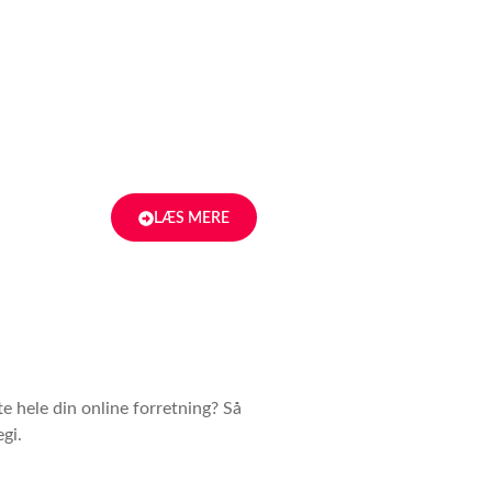
LÆS MERE
te hele din online forretning? Så
gi.