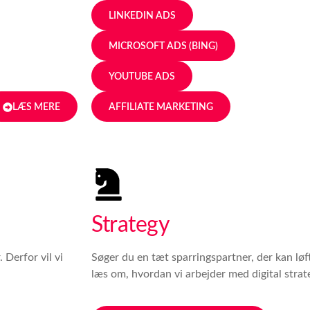
LINKEDIN ADS
MICROSOFT ADS (BING)
YOUTUBE ADS
LÆS MERE
AFFILIATE MARKETING
Strategy
 Derfor vil vi
Søger du en tæt sparringspartner, der kan løf
læs om, hvordan vi arbejder med digital strate