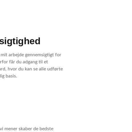
igtighed
 mit arbejde gennemsigtigt for
for får du adgang til et
d, hvor du kan se alle udførte
ig basis.
 vi mener skaber de bedste