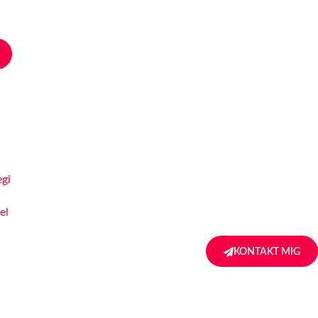
egi
el
KONTAKT MIG