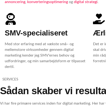
annoncering
,
konverteringsoptimering
og
digital strategi
.
SMV-specialiseret
Ærl
Med stor erfaring med at vækste små– og
Det er 
mellemstore virksomheder gennem digital
skal dr
marketing kender jeg SMV'ernes behov og
min rådg
udfordringer, og min samarbejdsform er tilpasset
forretni
dertil.
SERVICES
Sådan skaber vi resulta
Vi har fire primære services inden for digital marketing. Her har